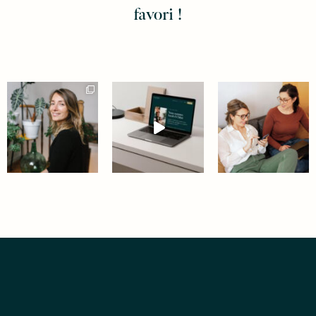
favori !